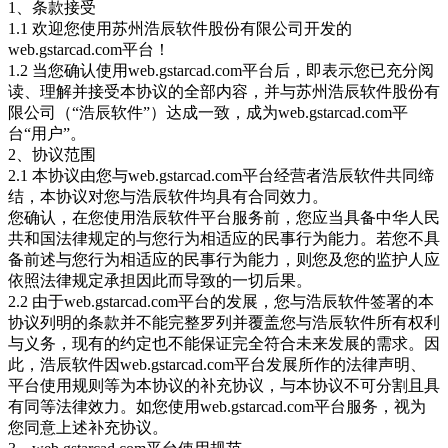
1、条款接受
1.1 欢迎您使用苏州浩辰软件股份有限公司开发的
web.gstarcad.com平台！
1.2 当您确认使用web.gstarcad.com平台后，即表示您已充分阅
读、理解并接受本协议的全部内容，并与苏州浩辰软件股份有
限公司（“浩辰软件”）达成一致，成为web.gstarcad.com平
台“用户”。
2、协议范围
2.1 本协议由您与web.gstarcad.com平台经营者浩辰软件共同缔
结，本协议对您与浩辰软件均具有合同效力。
您确认，在您使用浩辰软件平台服务前，您应当具备中华人民
共和国法律规定的与您行为相适应的民事行为能力。若您不具
备前述与您行为相适应的民事行为能力，则您及您的监护人应
依照法律规定承担因此而导致的一切后果。
2.2 由于web.gstarcad.com平台的发展，您与浩辰软件签署的本
协议列明的条款并不能完整罗列并覆盖您与浩辰软件所有权利
与义务，现有的约定也不能保证完全符合未来发展的需求。因
此，浩辰软件因web.gstarcad.com平台发展所作的法律声明、
平台使用规则等为本协议的补充协议，与本协议不可分割且具
有同等法律效力。如您使用web.gstarcad.com平台服务，视为
您同意上述补充协议。