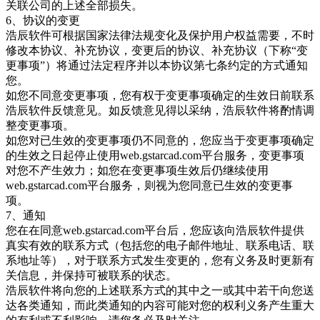
关联公司的上述全部损失。
6、协议的变更
浩辰软件可根据国家法律法规变化及保护用户权益需要，不时
修改本协议、补充协议，变更后的协议、补充协议（下称“变
更事项”）将通过法定程序并以本协议第七条约定的方式通知
您。
如您不同意变更事项，您有权于变更事项确定的生效日前联系
浩辰软件反馈意见。如反馈意见得以采纳，浩辰软件将酌情调
整变更事项。
如您对已生效的变更事项仍不同意的，您应当于变更事项确定
的生效之日起停止使用web.gstarcad.com平台服务，变更事项
对您不产生效力；如您在变更事项生效后仍继续使用
web.gstarcad.com平台服务，则视为您同意已生效的变更事
项。
7、通知
您在在同意web.gstarcad.com平台后，您应该向浩辰软件提供
真实有效的联系方式（包括您的电子邮件地址、联系电话、联
系地址等），对于联系方式发生变更的，您有义务及时更新有
关信息，并保持可被联系的状态。
浩辰软件将向您的上述联系方式的其中之一或其中若干向您送
达各类通知，而此类通知的内容可能对您的权利义务产生重大