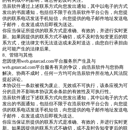
的有利或不利影响，请您务必及时关注。
浩辰软件通过上述联系方式向您发出通知，其中以电子的方式
发出的书面通知，包括但不限于在浩辰软件平台公告，向您提
供的联系电话发送手机短信，向您提供的电子邮件地址发送电
子邮件，在发送成功后即视为送达。
你应当保证所提供的联系方式是准确、有效的，并进行实时更
新。如果因提供的联系方式不确切，或不及时告知变更后的联
系方式，使法律文书无法送达或未及时送达，由您自行承担由
此可能产生的法律后果。
8、管辖与其他
您因使用web.gstarcad.com平台服务所产生及与
web.gstarcad.com平台服务有关的争议，由浩辰软件与您协商
解决。协商不成时，任何一方均可向浩辰软件所在地人民法院
提起诉讼。
本协议任一条款被视为废止、无效或不可执行，该条应视为可
分的且并不影响本协议其余条款的有效性及可执行性。
浩辰软件通过下述联系方式向您发出通知，其中以电子的方式
发出的书面通知，包括但不限于在浩辰软件平台公告，向您提
供的联系电话发送手机短信，向您提供的电子邮件地址发送电
子邮件，在发送成功后即视为送达。
你应当保证所提供的联系方式是准确、有效的，并进行实时更
新。如果因提供的联系方式不确切，或不及时告知变更后的联