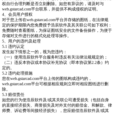
权自行合理判断是否立刻删除。如您有异议的，请及时与
web.gstarcad.com平台联系，并提供不构成侵权的证明。
4、会员用户授权
对于您上传在web.gstarcad.com平台并存储的图纸，在法律规
定的保护期限内您免费授予浩辰软件及其关联公司如下权利：
免费随时查看图纸，为保证图纸安全的文件备份操作，为便于
存储对文件进行的格式化处理等操作。
5、用户的违约及处理
5.1 违约认定
发生如下情形之一的，视为您违约：
（一）使用浩辰软件平台服务时违反有关法律法规规定的；
（二）违反本协议或本协议补充协议（即本协议第2.2条）约
定的。
5.2 违约处理措施
您在web.gstarcad.com平台上传的图纸构成违约的，
web.gstarcad.com平台可根据相应规则立即对相应图纸进行删
除。
5.3 赔偿责任
如您的行为使浩辰软件及/或其关联公司遭受损失（包括自身
的直接经济损失、商誉损失及对外支付的赔偿金、和解款、律
师费、诉讼费等间接经济损失），您应赔偿浩辰软件及/或其